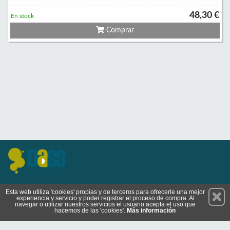
48,30 €
En stock
Comprar
Permanece atento a nuestras novedades y promociones
Esta web utiliza 'cookies' propias y de terceros para ofrecerle una mejor
experiencia y servicio y poder registrar el proceso de compra. Al
Suscríbete
navegar o utilizar nuestros servicios el usuario acepta el uso que
hacemos de las 'cookies'.
Más información