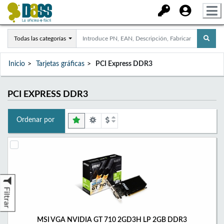
Todas las categorías
Inicio
Tarjetas gráficas
PCI Express DDR3
PCI EXPRESS DDR3
Ordenar por
Filtrar
MSI VGA NVIDIA GT 710 2GD3H LP 2GB DDR3