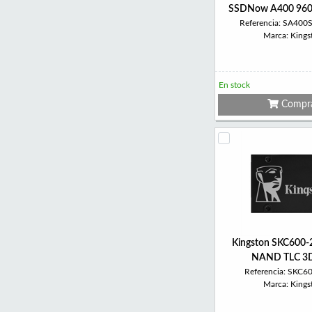
SSDNow A400 96
Referencia: SA40
Marca: Kings
En stock
Compr
Kingston SKC600
NAND TLC 3D
Referencia: SKC6
Marca: Kings