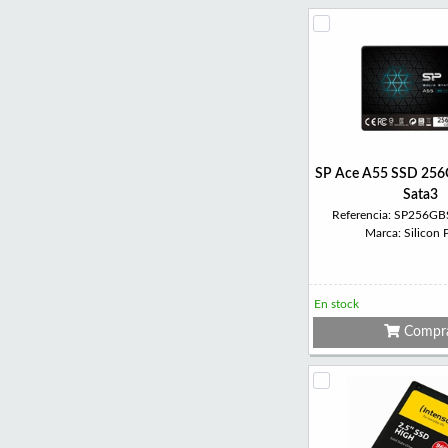
SP Ace A55 SSD 256
Sata3
Referencia: SP256G
Marca: Silicon
En stock
Compr