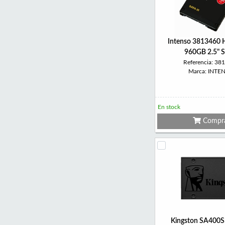
Intenso 3813460
960GB 2.5" S
Referencia: 38
Marca: INTE
En stock
Compr
Kingston SA400