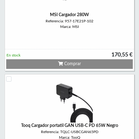
MSI Cargador 280W
Referencia: 957-17E21P-102
Marca: MSI
170,55 €
En stock
Comprar
Tooq Cargador portatil GAN USB-C PD 65W Negro
Referencia: TQLC-USBCGAN65PD
Marca: TooQ