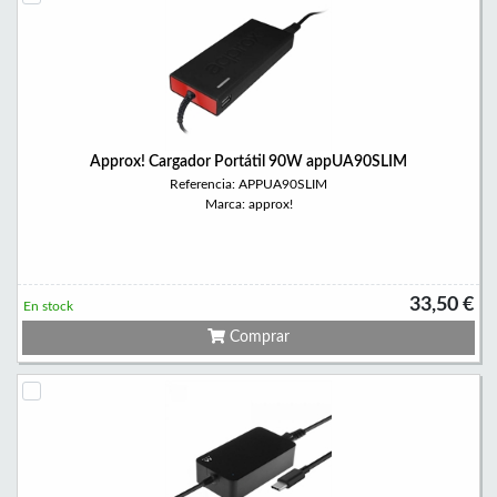
Approx! Cargador Portátil 90W appUA90SLIM
Referencia: APPUA90SLIM
Marca: approx!
33,50 €
En stock
Comprar