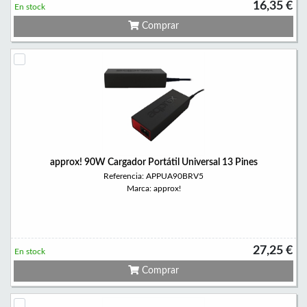
16,35 €
En stock
Comprar
approx! 90W Cargador Portátil Universal 13 Pines
Referencia: APPUA90BRV5
Marca: approx!
27,25 €
En stock
Comprar