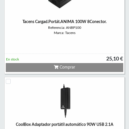
Tacens Cargad.Portát.ANIMA 100W 8Conector.
Referencia: ANBP100
Marca: Tacens
25,10 €
En stock
Comprar
CoolBox Adaptador portátil automático 90W USB 2.1A