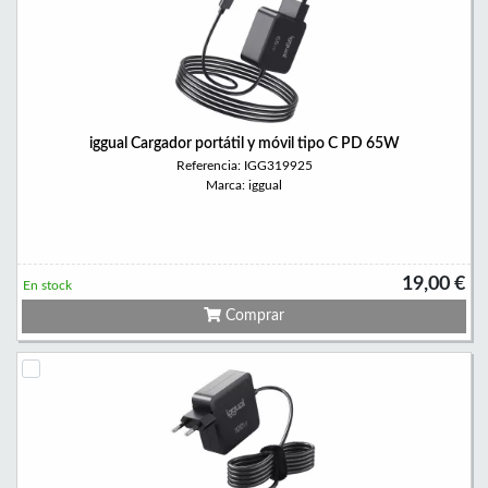
iggual Cargador portátil y móvil tipo C PD 65W
Referencia: IGG319925
Marca: iggual
19,00 €
En stock
Comprar