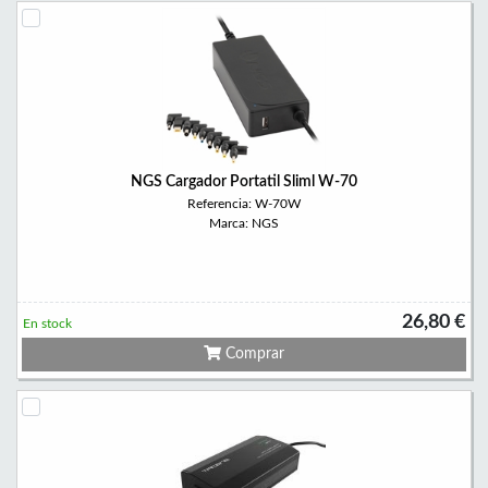
NGS Cargador Portatil Sliml W-70
Referencia: W-70W
Marca: NGS
26,80 €
En stock
Comprar