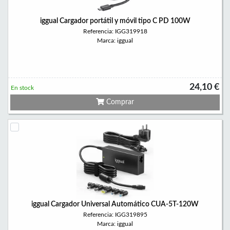
iggual Cargador portátil y móvil tipo C PD 100W
Referencia: IGG319918
Marca: iggual
24,10 €
En stock
Comprar
iggual Cargador Universal Automático CUA-5T-120W
Referencia: IGG319895
Marca: iggual