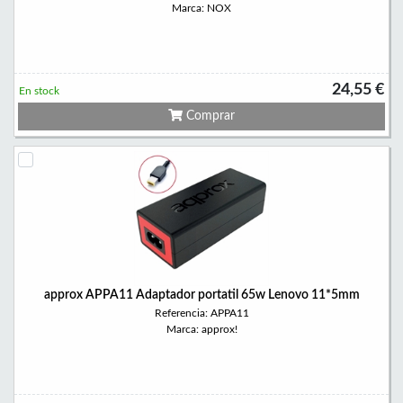
Marca: NOX
24,55 €
En stock
Comprar
approx APPA11 Adaptador portatil 65w Lenovo 11*5mm
Referencia: APPA11
Marca: approx!