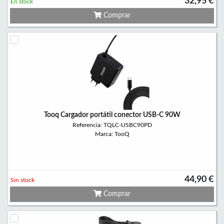
32,95 €
En stock
Comprar
Tooq Cargador portátil conector USB-C 90W
Referencia: TQLC-USBC90PD
Marca: TooQ
44,90 €
Sin stock
Comprar