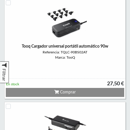
Tooq Cargador universal portátil automático 90w
Referencia: TQLC-90BS02AT
Marca: TooQ
Filtrar
27,50 €
En stock
Comprar