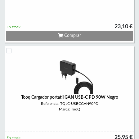
23,10 €
En stock
Comprar
Tooq Cargador portatil GAN USB-C PD 90W Negro
Referencia: TQLC-USBCGAN90PD
Marca: TooQ
25,95 €
En stock