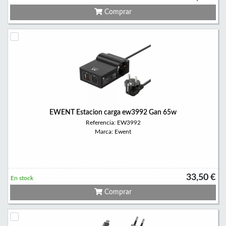
Comprar
EWENT Estacion carga ew3992 Gan 65w
Referencia: EW3992
Marca: Ewent
33,50 €
En stock
Comprar