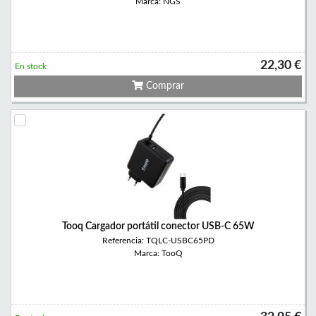
Marca: NGS
22,30 €
En stock
Comprar
Tooq Cargador portátil conector USB-C 65W
Referencia: TQLC-USBC65PD
Marca: TooQ