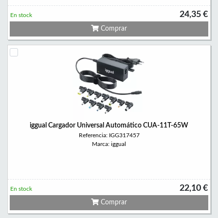
24,35 €
En stock
Comprar
iggual Cargador Universal Automático CUA-11T-65W
Referencia: IGG317457
Marca: iggual
22,10 €
En stock
Comprar