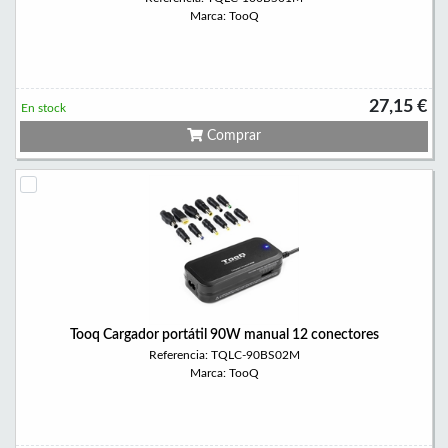
Marca: TooQ
27,15 €
En stock
Comprar
Tooq Cargador portátil 90W manual 12 conectores
Referencia: TQLC-90BS02M
Marca: TooQ