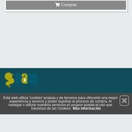
Comprar
Permanece atento a nuestras novedades y promociones
Esta web utiliza 'cookies' propias y de terceros para ofrecerle una mejor
experiencia y servicio y poder registrar el proceso de compra. Al
Suscríbete
navegar o utilizar nuestros servicios el usuario acepta el uso que
hacemos de las 'cookies'.
Más información
Conócenos