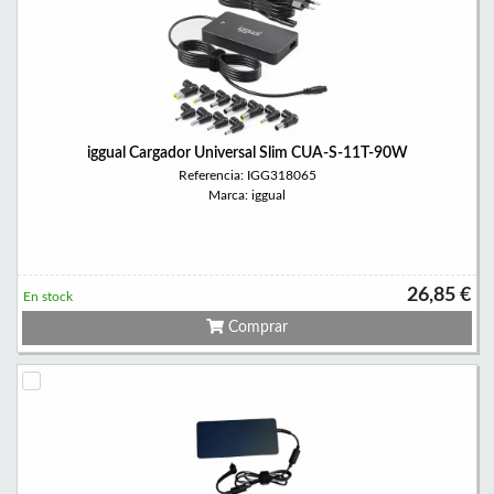
iggual Cargador Universal Slim CUA-S-11T-90W
Referencia: IGG318065
Marca: iggual
26,85 €
En stock
Comprar