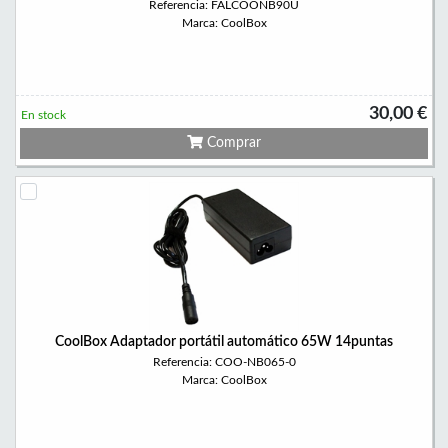
Referencia: FALCOONB90U
Marca: CoolBox
30,00 €
En stock
Comprar
CoolBox Adaptador portátil automático 65W 14puntas
Referencia: COO-NB065-0
Marca: CoolBox