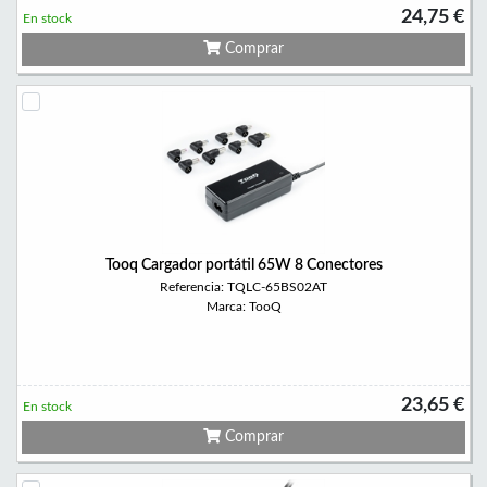
24,75 €
En stock
Comprar
Tooq Cargador portátil 65W 8 Conectores
Referencia: TQLC-65BS02AT
Marca: TooQ
23,65 €
En stock
Comprar