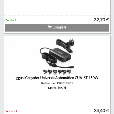
32,70 €
En stock
Comprar
iggual Cargador Universal Automático CUA-6T-150W
Referencia: IGG319901
Marca: iggual
34,40 €
Sin stock