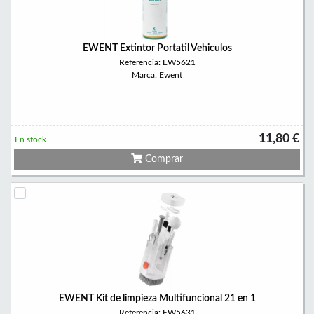
EWENT Extintor Portatil Vehiculos
Referencia: EW5621
Marca: Ewent
11,80 €
En stock
Comprar
EWENT Kit de limpieza Multifuncional 21 en 1
Referencia: EW5631