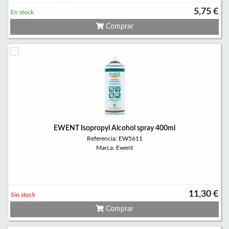
5,75 €
En stock
Comprar
EWENT Isopropyl Alcohol spray 400ml
Referencia: EW5611
Marca: Ewent
11,30 €
Sin stock
Comprar