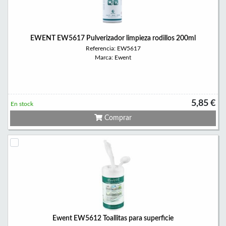
EWENT EW5617 Pulverizador limpieza rodillos 200ml
Referencia: EW5617
Marca: Ewent
5,85 €
En stock
Comprar
Ewent EW5612 Toallitas para superficie