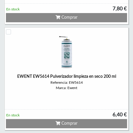
7,80 €
En stock
Comprar
EWENT EW5614 Pulverizador limpieza en seco 200 ml
Referencia: EW5614
Marca: Ewent
6,40 €
En stock
Comprar