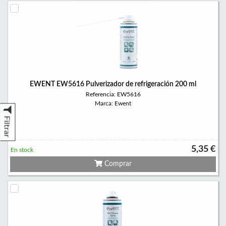
EWENT EW5616 Pulverizador de refrigeración 200 ml
Referencia: EW5616
Marca: Ewent
Filtrar
5,35 €
En stock
Comprar