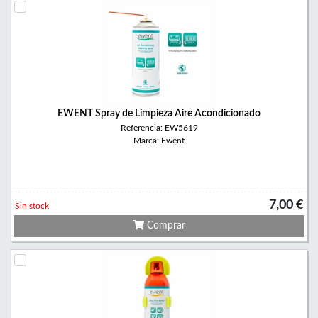
EWENT Spray de Limpieza Aire Acondicionado
Referencia: EW5619
Marca: Ewent
7,00 €
Sin stock
Comprar