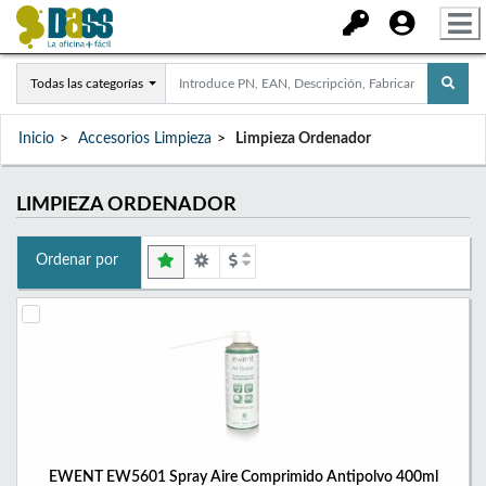
Todas las categorías
Inicio
Accesorios Limpieza
Limpieza Ordenador
LIMPIEZA ORDENADOR
Ordenar por
EWENT EW5601 Spray Aire Comprimido Antipolvo 400ml