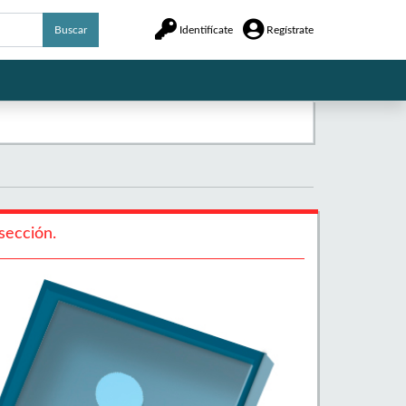
Buscar
Identifícate
Regístrate
sección.