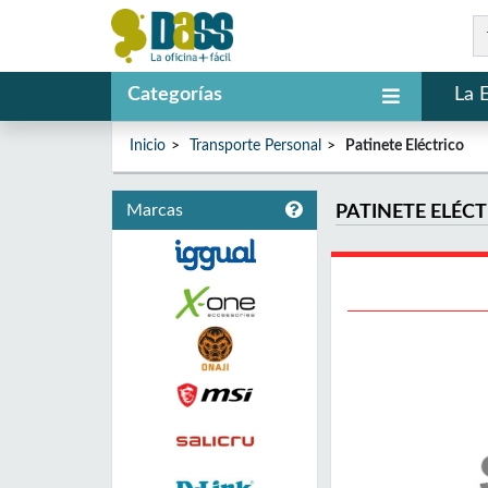
Categorías
La 
Inicio
Transporte Personal
Patinete Eléctrico
Marcas
PATINETE ELÉC